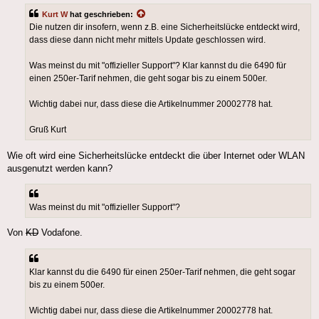
Kurt W
hat geschrieben:
Die nutzen dir insofern, wenn z.B. eine Sicherheitslücke entdeckt wird,
dass diese dann nicht mehr mittels Update geschlossen wird.
Was meinst du mit "offizieller Support"? Klar kannst du die 6490 für
einen 250er-Tarif nehmen, die geht sogar bis zu einem 500er.
Wichtig dabei nur, dass diese die Artikelnummer 20002778 hat.
Gruß Kurt
Wie oft wird eine Sicherheitslücke entdeckt die über Internet oder WLAN
ausgenutzt werden kann?
Was meinst du mit "offizieller Support"?
Von
KD
Vodafone.
Klar kannst du die 6490 für einen 250er-Tarif nehmen, die geht sogar
bis zu einem 500er.
Wichtig dabei nur, dass diese die Artikelnummer 20002778 hat.