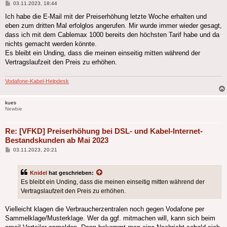
Beitrag
03.11.2023, 18:44
Ich habe die E-Mail mit der Preiserhöhung letzte Woche erhalten und
eben zum dritten Mal erfolglos angerufen. Mir wurde immer wieder gesagt,
dass ich mit dem Cablemax 1000 bereits den höchsten Tarif habe und da
nichts gemacht werden könnte.
Es bleibt ein Unding, dass die meinen einseitig mitten während der
Vertragslaufzeit den Preis zu erhöhen.
Vodafone-Kabel-Helpdesk
kues
Newbie
Re: [VFKD] Preiserhöhung bei DSL- und Kabel-Internet-
Bestandskunden ab Mai 2023
Beitrag
03.11.2023, 20:21
Knidel
hat geschrieben:
Es bleibt ein Unding, dass die meinen einseitig mitten während der
Vertragslaufzeit den Preis zu erhöhen.
Vielleicht klagen die Verbraucherzentralen noch gegen Vodafone per
Sammelklage/Musterklage. Wer da ggf. mitmachen will, kann sich beim