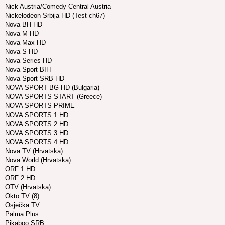
Nick Austria/Comedy Central Austria
Nickelodeon Srbija HD (Test ch67)
Nova BH HD
Nova M HD
Nova Max HD
Nova S HD
Nova Series HD
Nova Sport BIH
Nova Sport SRB HD
NOVA SPORT BG HD (Bulgaria)
NOVA SPORTS START (Greece)
NOVA SPORTS PRIME
NOVA SPORTS 1 HD
NOVA SPORTS 2 HD
NOVA SPORTS 3 HD
NOVA SPORTS 4 HD
Nova TV (Hrvatska)
Nova World (Hrvatska)
ORF 1 HD
ORF 2 HD
OTV (Hrvatska)
Okto TV (8)
Osječka TV
Palma Plus
Pikaboo SRB