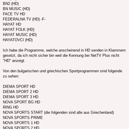
BN2 (HD)
BN MUSIC (HD)
FACE TV HD
FEDERALNA TV (HD) -F-
HAYAT HD
HAYAT FOLK (HD)
HAYAT MUSIC (HD)
HAYATOVCI (HD)
Ich habe die Programme, welche anscheinend in HD senden in Klammern
gesetzt, da ich nicht sicher bin weil die Kennung bei NetTV Plus nicht
"HD" anzeigt.
Von den bulgarischen und griechischen Sportprogrammen sind folgende
zu sehen:
DIEMA SPORT HD
DIEMA SPORT 2 HD
DIEMA SPORT 3 HD
NOVA SPORT BG HD
RING HD
NOVA SPORTS START (die folgenden sind alle aus Griechenland)
NOVA SPORTS PRIME
NOVA SPORTS 1 HD
NOVA SPORTS 2 HD