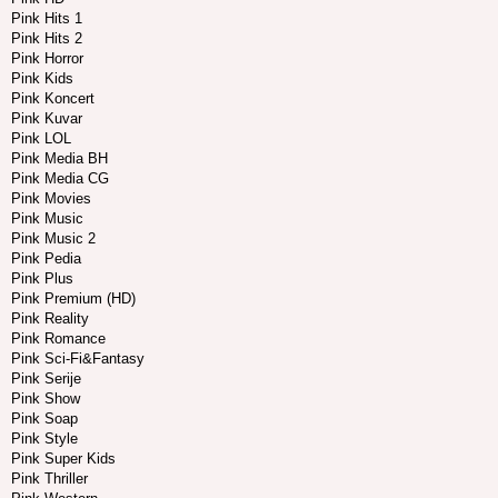
Pink Hits 1
Pink Hits 2
Pink Horror
Pink Kids
Pink Koncert
Pink Kuvar
Pink LOL
Pink Media BH
Pink Media CG
Pink Movies
Pink Music
Pink Music 2
Pink Pedia
Pink Plus
Pink Premium (HD)
Pink Reality
Pink Romance
Pink Sci-Fi&Fantasy
Pink Serije
Pink Show
Pink Soap
Pink Style
Pink Super Kids
Pink Thriller