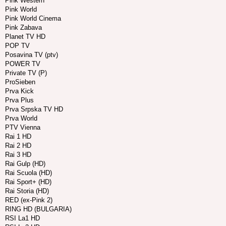
Pink Western
Pink World
Pink World Cinema
Pink Zabava
Planet TV HD
POP TV
Posavina TV (ptv)
POWER TV
Private TV (P)
ProSieben
Prva Kick
Prva Plus
Prva Srpska TV HD
Prva World
PTV Vienna
Rai 1 HD
Rai 2 HD
Rai 3 HD
Rai Gulp (HD)
Rai Scuola (HD)
Rai Sport+ (HD)
Rai Storia (HD)
RED (ex-Pink 2)
RING HD (BULGARIA)
RSI La1 HD