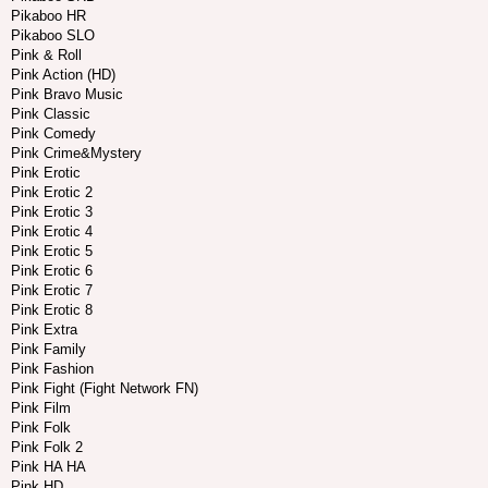
Pikaboo HR
Pikaboo SLO
Pink & Roll
Pink Action (HD)
Pink Bravo Music
Pink Classic
Pink Comedy
Pink Crime&Mystery
Pink Erotic
Pink Erotic 2
Pink Erotic 3
Pink Erotic 4
Pink Erotic 5
Pink Erotic 6
Pink Erotic 7
Pink Erotic 8
Pink Extra
Pink Family
Pink Fashion
Pink Fight (Fight Network FN)
Pink Film
Pink Folk
Pink Folk 2
Pink HA HA
Pink HD