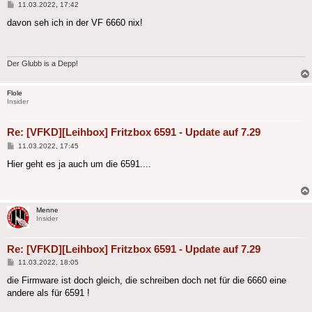
Beitrag
11.03.2022, 17:42
davon seh ich in der VF 6660 nix!
Der Glubb is a Depp!
Flole
Insider
Re: [VFKD][Leihbox] Fritzbox 6591 - Update auf 7.29
Beitrag
11.03.2022, 17:45
Hier geht es ja auch um die 6591....
Menne
Insider
Re: [VFKD][Leihbox] Fritzbox 6591 - Update auf 7.29
Beitrag
11.03.2022, 18:05
die Firmware ist doch gleich, die schreiben doch net für die 6660 eine
andere als für 6591 !