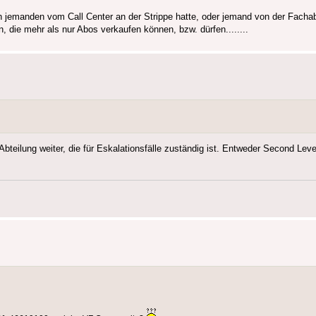
h jemanden vom Call Center an der Strippe hatte, oder jemand von der Fachab
, die mehr als nur Abos verkaufen können, bzw. dürfen........
 Abteilung weiter, die für Eskalationsfälle zuständig ist. Entweder Second Lev