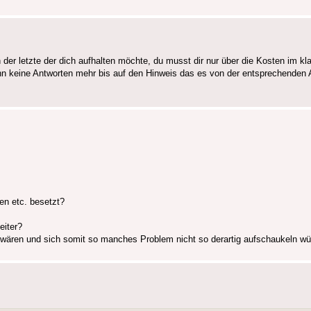
der letzte der dich aufhalten möchte, du musst dir nur über die Kosten im kla
 keine Antworten mehr bis auf den Hinweis das es von der entsprechenden A
ten etc. besetzt?
eiter?
wären und sich somit so manches Problem nicht so derartig aufschaukeln wür