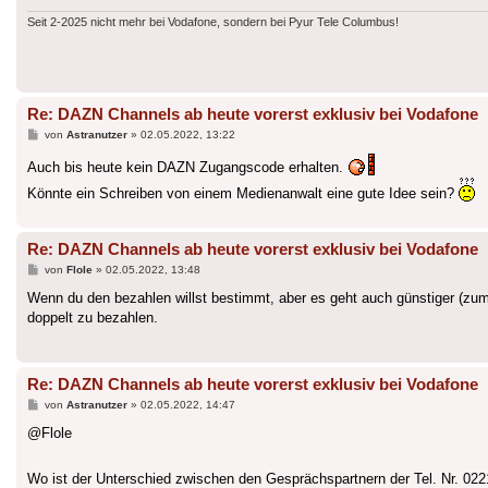
Seit 2-2025 nicht mehr bei Vodafone, sondern bei Pyur Tele Columbus!
Re: DAZN Channels ab heute vorerst exklusiv bei Vodafone
Beitrag
von
Astranutzer
»
02.05.2022, 13:22
Auch bis heute kein DAZN Zugangscode erhalten.
Könnte ein Schreiben von einem Medienanwalt eine gute Idee sein?
Re: DAZN Channels ab heute vorerst exklusiv bei Vodafone
Beitrag
von
Flole
»
02.05.2022, 13:48
Wenn du den bezahlen willst bestimmt, aber es geht auch günstiger (zum
doppelt zu bezahlen.
Re: DAZN Channels ab heute vorerst exklusiv bei Vodafone
Beitrag
von
Astranutzer
»
02.05.2022, 14:47
@Flole
Wo ist der Unterschied zwischen den Gesprächspartnern der Tel. Nr. 