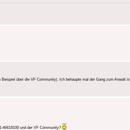
 Beispiel über die VF Community). Ich behaupte mal der Gang zum Anwalt ist
0221-46619100 und der VF Community?