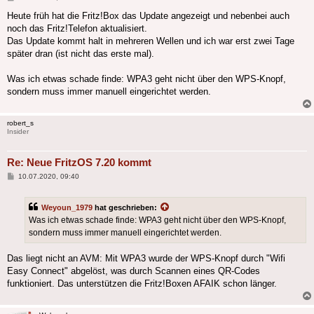
Heute früh hat die Fritz!Box das Update angezeigt und nebenbei auch
noch das Fritz!Telefon aktualisiert.
Das Update kommt halt in mehreren Wellen und ich war erst zwei Tage
später dran (ist nicht das erste mal).
Was ich etwas schade finde: WPA3 geht nicht über den WPS-Knopf,
sondern muss immer manuell eingerichtet werden.
robert_s
Insider
Re: Neue FritzOS 7.20 kommt
Beitrag
10.07.2020, 09:40
Weyoun_1979
hat geschrieben:
Was ich etwas schade finde: WPA3 geht nicht über den WPS-Knopf,
sondern muss immer manuell eingerichtet werden.
Das liegt nicht an AVM: Mit WPA3 wurde der WPS-Knopf durch "Wifi
Easy Connect" abgelöst, was durch Scannen eines QR-Codes
funktioniert. Das unterstützen die Fritz!Boxen AFAIK schon länger.