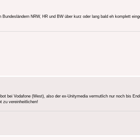
 Bundesländern NRW, HR und BW über kurz oder lang bald eh komplett einges
 bei Vodafone (West), also der ex-Unitymedia vermutlich nur noch bis Ende
zu vereinheitlichen!