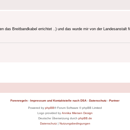
en das Breitbandkabel errichtet ..) und das wurde mir von der Landesanstalt 
Forenregeln
-
Impressum und Kontaktstelle nach DSA
-
Datenschutz
-
Partner
Powered by
phpBB
® Forum Software © phpBB Limited
Logo provided by
Annika Miersen Design
Deutsche Übersetzung durch
phpBB.de
Datenschutz
|
Nutzungsbedingungen