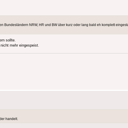
n Bundesländern NRW, HR und BW über kurz oder lang bald eh komplett eingestam
rn sollte.
nicht mehr eingespeist.
der handelt.