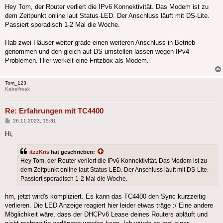
Hey Tom, der Router verliert die IPv6 Konnektivität. Das Modem ist zu
dem Zeitpunkt online laut Status-LED. Der Anschluss läuft mit DS-Lite.
Passiert sporadisch 1-2 Mal die Woche.
Hab zwei Häuser weiter grade einen weiteren Anschluss in Betrieb
genommen und den gleich auf DS umstellen lassen wegen IPv4
Problemen. Hier werkelt eine Fritzbox als Modem.
Tom_123
Kabelfreak
Re: Erfahrungen mit TC4400
Beitrag
26.11.2023, 15:31
Hi,
itzzKris
hat geschrieben:
Hey Tom, der Router verliert die IPv6 Konnektivität. Das Modem ist zu
dem Zeitpunkt online laut Status-LED. Der Anschluss läuft mit DS-Lite.
Passiert sporadisch 1-2 Mal die Woche.
hm, jetzt wird's kompliziert. Es kann das TC4400 den Sync kurzzeitig
verlieren. Die LED Anzeige reagiert hier leider etwas träge :/ Eine andere
Möglichkeit wäre, dass der DHCPv6 Lease deines Routers abläuft und