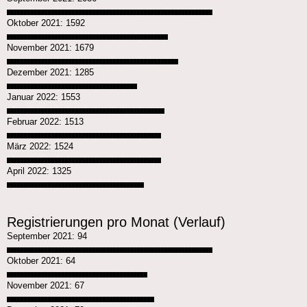
████████████████████████████████████████████████████████████
Oktober 2021: 1592
███████████████████████████████████████████████
November 2021: 1679
██████████████████████████████████████████████████
Dezember 2021: 1285
██████████████████████████████████████
Januar 2022: 1553
██████████████████████████████████████████████
Februar 2022: 1513
█████████████████████████████████████████████
März 2022: 1524
█████████████████████████████████████████████
April 2022: 1325
████████████████████████████████████████
Registrierungen pro Monat (Verlauf)
September 2021: 94
████████████████████████████████████████████████████████████
Oktober 2021: 64
█████████████████████████████████████████
November 2021: 67
███████████████████████████████████████████