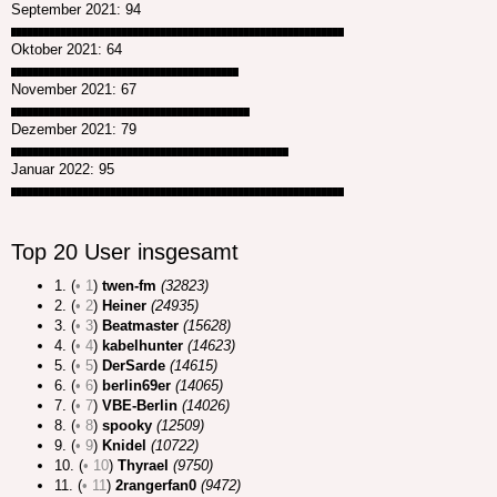
September 2021: 94
████████████████████████████████████████████████████████████
Oktober 2021: 64
█████████████████████████████████████████
November 2021: 67
███████████████████████████████████████████
Dezember 2021: 79
██████████████████████████████████████████████████
Januar 2022: 95
████████████████████████████████████████████████████████████
Top 20 User insgesamt
1. (
• 1
)
twen-fm
(32823)
2. (
• 2
)
Heiner
(24935)
3. (
• 3
)
Beatmaster
(15628)
4. (
• 4
)
kabelhunter
(14623)
5. (
• 5
)
DerSarde
(14615)
6. (
• 6
)
berlin69er
(14065)
7. (
• 7
)
VBE-Berlin
(14026)
8. (
• 8
)
spooky
(12509)
9. (
• 9
)
Knidel
(10722)
10. (
• 10
)
Thyrael
(9750)
11. (
• 11
)
2rangerfan0
(9472)