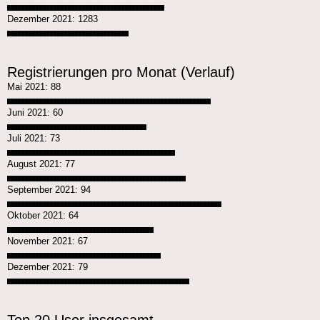
████████████████████████████████████████████
Dezember 2021: 1283
██████████████████████████████████
Registrierungen pro Monat (Verlauf)
Mai 2021: 88
█████████████████████████████████████████████████████████
Juni 2021: 60
███████████████████████████████████████
Juli 2021: 73
███████████████████████████████████████████████
August 2021: 77
██████████████████████████████████████████████████
September 2021: 94
████████████████████████████████████████████████████████████
Oktober 2021: 64
█████████████████████████████████████████
November 2021: 67
███████████████████████████████████████████
Dezember 2021: 79
███████████████████████████████████████████████████