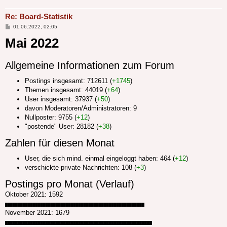
Re: Board-Statistik
Beitrag
01.06.2022, 02:05
Mai 2022
Allgemeine Informationen zum Forum
Postings insgesamt: 712611 (
+1745
)
Themen insgesamt: 44019 (
+64
)
User insgesamt: 37937 (
+50
)
davon Moderatoren/Administratoren: 9
Nullposter: 9755 (
+12
)
"postende" User: 28182 (
+38
)
Zahlen für diesen Monat
User, die sich mind. einmal eingeloggt haben: 464 (
+12
)
verschickte private Nachrichten: 108 (
+3
)
Postings pro Monat (Verlauf)
Oktober 2021: 1592
███████████████████████████████████████████████████████
November 2021: 1679
██████████████████████████████████████████████████████████