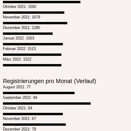
█████████████████████████████████████████████████████
Oktober 2021: 1592
██████████████████████████████████████████
November 2021: 1679
████████████████████████████████████████████
Dezember 2021: 1285
██████████████████████████████████
Januar 2022: 1553
█████████████████████████████████████████
Februar 2022: 1513
████████████████████████████████████████
März 2022: 1522
████████████████████████████████████████
Registrierungen pro Monat (Verlauf)
August 2021: 77
█████████████████████████████████████████████████
September 2021: 94
████████████████████████████████████████████████████████████
Oktober 2021: 64
█████████████████████████████████████████
November 2021: 67
███████████████████████████████████████████
Dezember 2021: 79