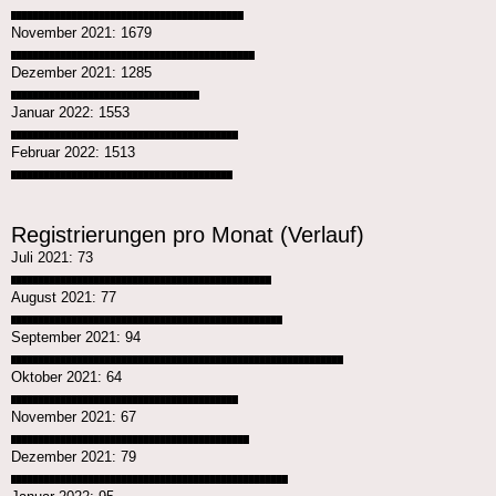
██████████████████████████████████████████
November 2021: 1679
████████████████████████████████████████████
Dezember 2021: 1285
██████████████████████████████████
Januar 2022: 1553
█████████████████████████████████████████
Februar 2022: 1513
████████████████████████████████████████
Registrierungen pro Monat (Verlauf)
Juli 2021: 73
███████████████████████████████████████████████
August 2021: 77
█████████████████████████████████████████████████
September 2021: 94
████████████████████████████████████████████████████████████
Oktober 2021: 64
█████████████████████████████████████████
November 2021: 67
███████████████████████████████████████████
Dezember 2021: 79
██████████████████████████████████████████████████