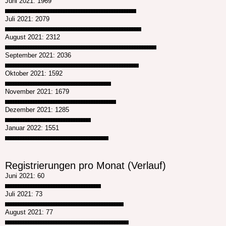
Juni 2021: 1969
████████████████████████████████████████████████████
Juli 2021: 2079
██████████████████████████████████████████████████████
August 2021: 2312
████████████████████████████████████████████████████████████
September 2021: 2036
█████████████████████████████████████████████████████
Oktober 2021: 1592
██████████████████████████████████████████
November 2021: 1679
████████████████████████████████████████████
Dezember 2021: 1285
██████████████████████████████████
Januar 2022: 1551
█████████████████████████████████████████
Registrierungen pro Monat (Verlauf)
Juni 2021: 60
██████████████████████████████████████
Juli 2021: 73
███████████████████████████████████████████████
August 2021: 77
█████████████████████████████████████████████████