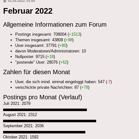
Beitrag
01.03.2022, 01:05
Februar 2022
Allgemeine Informationen zum Forum
Postings insgesamt: 708004 (
+1513
)
Themen insgesamt: 43809 (
+98
)
User insgesamt: 37791 (
+80
)
davon Moderatoren/Administratoren: 10
Nullposter: 9715 (
+18
)
"postende" User: 28076 (
+62
)
Zahlen für diesen Monat
User, die sich mind. einmal eingeloggt haben: 547 (
-7
)
verschickte private Nachrichten: 87 (
+78
)
Postings pro Monat (Verlauf)
Juli 2021: 2079
██████████████████████████████████████████████████████
August 2021: 2312
████████████████████████████████████████████████████████████
September 2021: 2036
█████████████████████████████████████████████████████
Oktober 2021: 1592