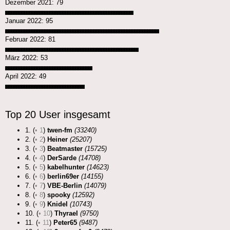
Dezember 2021: 79
██████████████████████████████████████████████████
Januar 2022: 95
████████████████████████████████████████████████████████████
Februar 2022: 81
████████████████████████████████████████████████████
März 2022: 53
██████████████████████████████████
April 2022: 49
███████████████████████████████
Top 20 User insgesamt
1. (
• 1
)
twen-fm
(33240)
2. (
• 2
)
Heiner
(25207)
3. (
• 3
)
Beatmaster
(15725)
4. (
• 4
)
DerSarde
(14708)
5. (
• 5
)
kabelhunter
(14623)
6. (
• 6
)
berlin69er
(14155)
7. (
• 7
)
VBE-Berlin
(14079)
8. (
• 8
)
spooky
(12592)
9. (
• 9
)
Knidel
(10743)
10. (
• 10
)
Thyrael
(9750)
11. (
• 11
)
Peter65
(9487)