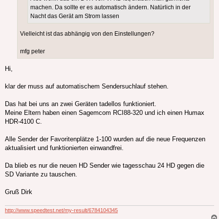
machen. Da sollte er es automatisch ändern. Natürlich in der
Nacht das Gerät am Strom lassen
Vielleicht ist das abhängig von den Einstellungen?
mfg peter
Hi,
klar der muss auf automatischem Sendersuchlauf stehen.
Das hat bei uns an zwei Geräten tadellos funktioniert.
Meine Eltern haben einen Sagemcom RCI88-320 und ich einen Humax
HDR-4100 C.
Alle Sender der Favoritenplätze 1-100 wurden auf die neue Frequenzen
aktualisiert und funktionierten einwandfrei.
Da blieb es nur die neuen HD Sender wie tagesschau 24 HD gegen die
SD Variante zu tauschen.
Gruß Dirk
http://www.speedtest.net/my-result/6784104345