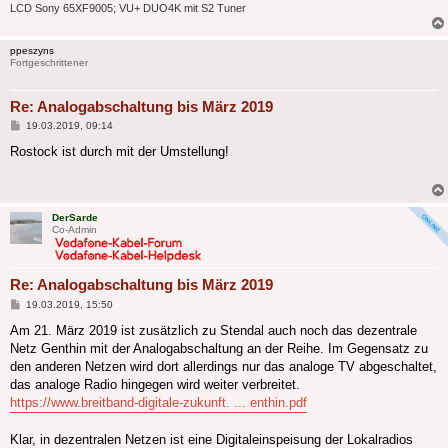
LCD Sony 65XF9005; VU+ DUO4K mit S2 Tuner
ppeszyns
Fortgeschrittener
Re: Analogabschaltung bis März 2019
Beitrag
19.03.2019, 09:14
Rostock ist durch mit der Umstellung!
DerSarde
Co-Admin
Re: Analogabschaltung bis März 2019
Beitrag
19.03.2019, 15:50
Am 21. März 2019 ist zusätzlich zu Stendal auch noch das dezentrale
Netz Genthin mit der Analogabschaltung an der Reihe. Im Gegensatz zu
den anderen Netzen wird dort allerdings nur das analoge TV abgeschaltet,
das analoge Radio hingegen wird weiter verbreitet.
https://www.breitband-digitale-zukunft. ... enthin.pdf
Klar, in dezentralen Netzen ist eine Digitaleinspeisung der Lokalradios