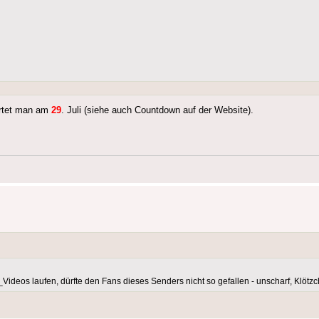
rtet man am
29
. Juli (siehe auch Countdown auf der Website).
ideos laufen, dürfte den Fans dieses Senders nicht so gefallen - unscharf, Klöt