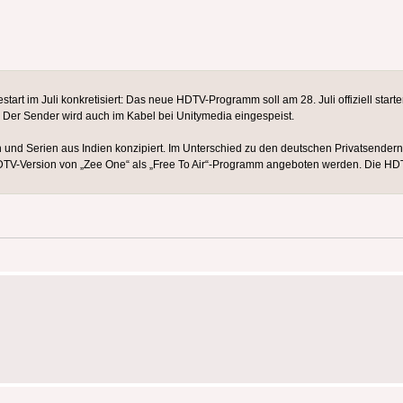
tart im Juli konkretisiert: Das neue HDTV-Programm soll am 28. Juli offiziell star
. Der Sender wird auch im Kabel bei Unitymedia eingespeist.
n und Serien aus Indien konzipiert. Im Unterschied zu den deutschen Privatsendern
HDTV-Version von „Zee One“ als „Free To Air“-Programm angeboten werden. Die HDT