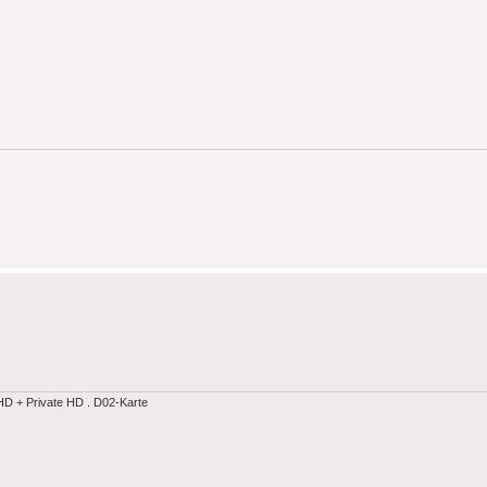
 + Private HD . D02-Karte