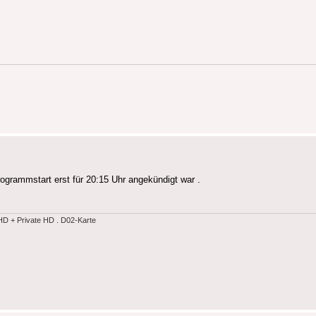
grammstart erst für 20:15 Uhr angekündigt war .
 + Private HD . D02-Karte