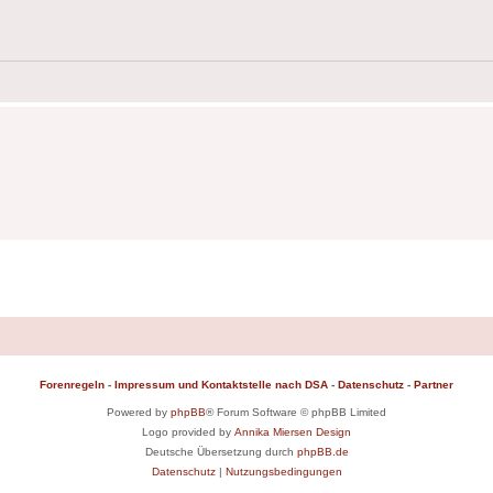
Forenregeln
-
Impressum und Kontaktstelle nach DSA
-
Datenschutz
-
Partner
Powered by
phpBB
® Forum Software © phpBB Limited
Logo provided by
Annika Miersen Design
Deutsche Übersetzung durch
phpBB.de
Datenschutz
|
Nutzungsbedingungen