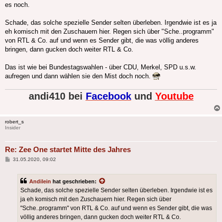
es noch.
Schade, das solche spezielle Sender selten überleben. Irgendwie ist es ja
eh komisch mit den Zuschauern hier. Regen sich über "Sche..programm"
von RTL & Co. auf und wenn es Sender gibt, die was völlig anderes
bringen, dann gucken doch weiter RTL & Co.
Das ist wie bei Bundestagswahlen - über CDU, Merkel, SPD u.s.w.
aufregen und dann wählen sie den Mist doch noch.
andi410 bei
Facebook
und
Youtube
robert_s
Insider
Re: Zee One startet Mitte des Jahres
Beitrag
31.05.2020, 09:02
Andilein
hat geschrieben:
Schade, das solche spezielle Sender selten überleben. Irgendwie ist es
ja eh komisch mit den Zuschauern hier. Regen sich über
"Sche..programm" von RTL & Co. auf und wenn es Sender gibt, die was
völlig anderes bringen, dann gucken doch weiter RTL & Co.