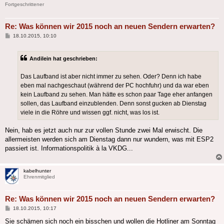
Fortgeschrittener
Re: Was können wir 2015 noch an neuen Sendern erwarten?
Beitrag
18.10.2015, 10:10
Andilein hat geschrieben:
Das Laufband ist aber nicht immer zu sehen. Oder? Denn ich habe
eben mal nachgeschaut (während der PC hochfuhr) und da war eben
kein Laufband zu sehen. Man hätte es schon paar Tage eher anfangen
sollen, das Laufband einzublenden. Denn sonst gucken ab Dienstag
viele in die Röhre und wissen ggf. nicht, was los ist.
Nein, hab es jetzt auch nur zur vollen Stunde zwei Mal erwischt. Die
allermeisten werden sich am Dienstag dann nur wundern, was mit ESP2
passiert ist. Informationspolitik à la VKDG...
kabelhunter
Ehrenmitglied
Re: Was können wir 2015 noch an neuen Sendern erwarten?
Beitrag
18.10.2015, 10:17
Sie schämen sich noch ein bisschen und wollen die Hotliner am Sonntag