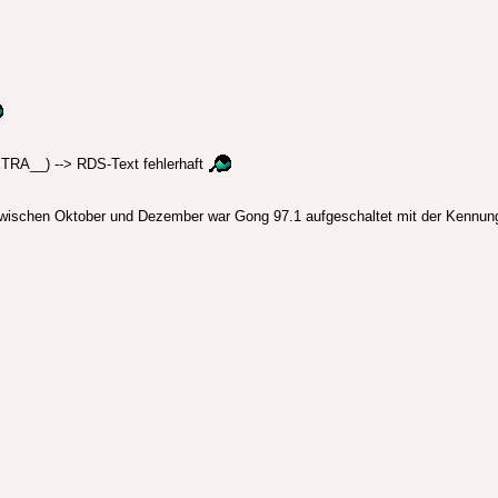
TRA__) --> RDS-Text fehlerhaft
wischen Oktober und Dezember war Gong 97.1 aufgeschaltet mit der Kenn