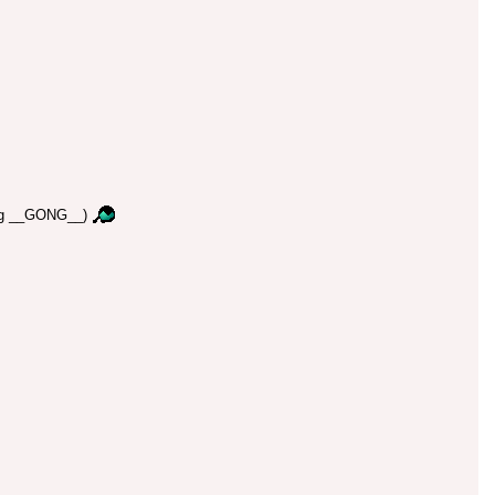
ung __GONG__)