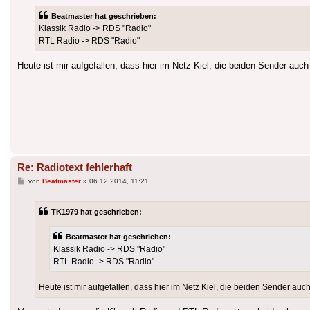
Beatmaster hat geschrieben:
Klassik Radio -> RDS "Radio"
RTL Radio -> RDS "Radio"
Heute ist mir aufgefallen, dass hier im Netz Kiel, die beiden Sender au
Re: Radiotext fehlerhaft
Beitrag
von
Beatmaster
»
06.12.2014, 11:21
TK1979 hat geschrieben:
Beatmaster hat geschrieben:
Klassik Radio -> RDS "Radio"
RTL Radio -> RDS "Radio"
Heute ist mir aufgefallen, dass hier im Netz Kiel, die beiden Sender a