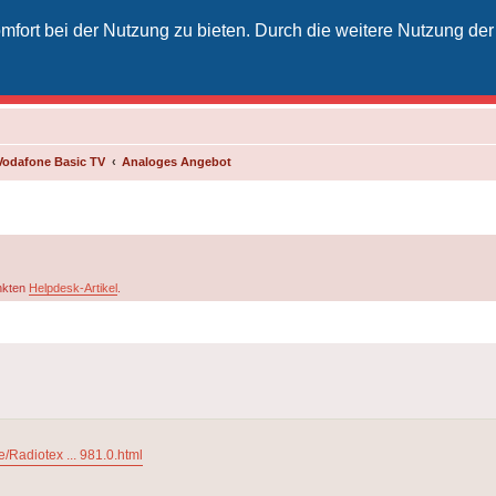
fort bei der Nutzung zu bieten. Durch die weitere Nutzung der
izielles Vodafone-Kabel-Forum
unkt für Kabelkunden von Vodafone - von Kunden für Kunden
Vodafone Basic TV
Analoges Angebot
inkten
Helpdesk-Artikel
.
e/Radiotex ... 981.0.html