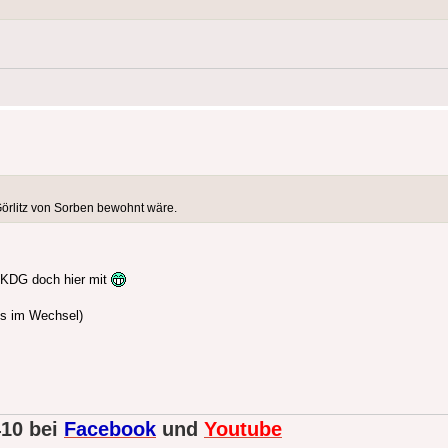
Görlitz von Sorben bewohnt wäre.
 KDG doch hier mit
es im Wechsel)
410 bei
Facebook
und
Youtube