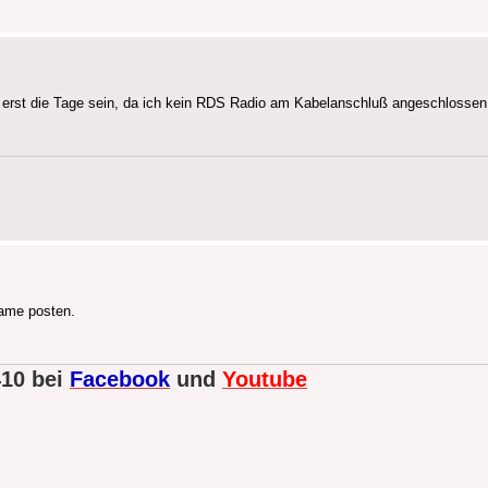
das erst die Tage sein, da ich kein RDS Radio am Kabelanschluß angeschlossen
Name posten.
410 bei
Facebook
und
Youtube