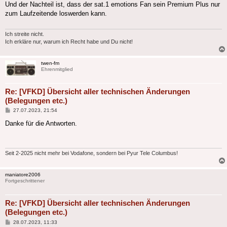
Und der Nachteil ist, dass der sat.1 emotions Fan sein Premium Plus nur
zum Laufzeitende loswerden kann.
Ich streite nicht.
Ich erkläre nur, warum ich Recht habe und Du nicht!
twen-fm
Ehrenmitglied
Re: [VFKD] Übersicht aller technischen Änderungen
(Belegungen etc.)
Beitrag
27.07.2023, 21:54
Danke für die Antworten.
Seit 2-2025 nicht mehr bei Vodafone, sondern bei Pyur Tele Columbus!
maniatore2006
Fortgeschrittener
Re: [VFKD] Übersicht aller technischen Änderungen
(Belegungen etc.)
Beitrag
28.07.2023, 11:33