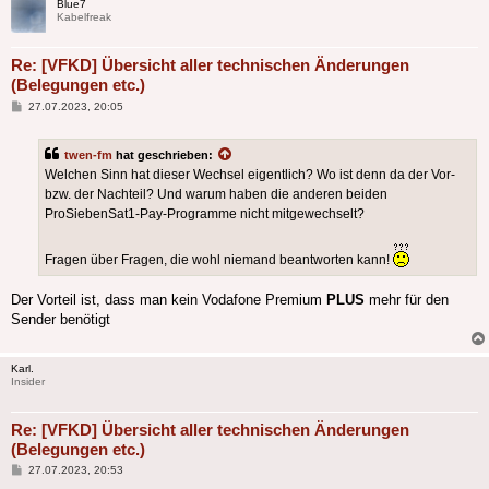
Blue7
Kabelfreak
Re: [VFKD] Übersicht aller technischen Änderungen
(Belegungen etc.)
Beitrag
27.07.2023, 20:05
twen-fm
hat geschrieben:
Welchen Sinn hat dieser Wechsel eigentlich? Wo ist denn da der Vor-
bzw. der Nachteil? Und warum haben die anderen beiden
ProSiebenSat1-Pay-Programme nicht mitgewechselt?
Fragen über Fragen, die wohl niemand beantworten kann!
Der Vorteil ist, dass man kein Vodafone Premium
PLUS
mehr für den
Sender benötigt
Karl.
Insider
Re: [VFKD] Übersicht aller technischen Änderungen
(Belegungen etc.)
Beitrag
27.07.2023, 20:53