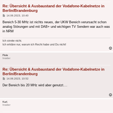
Re: Übersicht & Ausbaustand der Vodafone-Kabelnetze in
Berlin/Brandenburg
Beitrag
14.06.2023, 10:40
Bereich 5-30 MHz ist nichts neues, der UKW Bereich verursacht schon
analog Störungen und mit DAB+ und wichtigen TV Sendern war auch was
in NRW
Ich streite nicht.
Ich erkläre nur, warum ich Recht habe und Du nicht!
Flole
Insider
Re: Übersicht & Ausbaustand der Vodafone-Kabelnetze in
Berlin/Brandenburg
Beitrag
14.06.2023, 10:52
Der Bereich bis 20 MHz wird aber genutzt....
Karl.
Insider