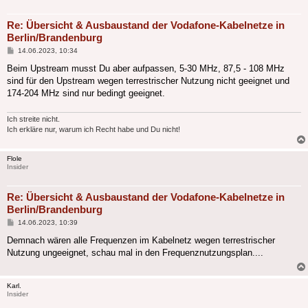
Re: Übersicht & Ausbaustand der Vodafone-Kabelnetze in
Berlin/Brandenburg
Beitrag
14.06.2023, 10:34
Beim Upstream musst Du aber aufpassen, 5-30 MHz, 87,5 - 108 MHz
sind für den Upstream wegen terrestrischer Nutzung nicht geeignet und
174-204 MHz sind nur bedingt geeignet.
Ich streite nicht.
Ich erkläre nur, warum ich Recht habe und Du nicht!
Flole
Insider
Re: Übersicht & Ausbaustand der Vodafone-Kabelnetze in
Berlin/Brandenburg
Beitrag
14.06.2023, 10:39
Demnach wären alle Frequenzen im Kabelnetz wegen terrestrischer
Nutzung ungeeignet, schau mal in den Frequenznutzungsplan....
Karl.
Insider