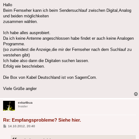
Hallo
Beim Fernseher kann ich beim Sendersuchlauf zwischen Digital,Analog
und beiden möglichkeiten
zusammen wählen.
Ich habe alles ausprobiert.
Da ich keine Antenne angeschlossen habe findet er auch keine Analogen
Programme.
(so zumindest die Anzeige,die mir der Fernseher nach dem Suchlauf zu
verstehen gibt)
Ich habe also dann die Digitalen suchen lassen.
Erfolg wie beschrieben.
Die Box von Kabel Deutschland ist von SagemCom.
Viele Grüße angler
exkarlibua
Insider
Re: Empfangsprobleme? Siehe hier.
Beitrag
14.10.2012, 20:40