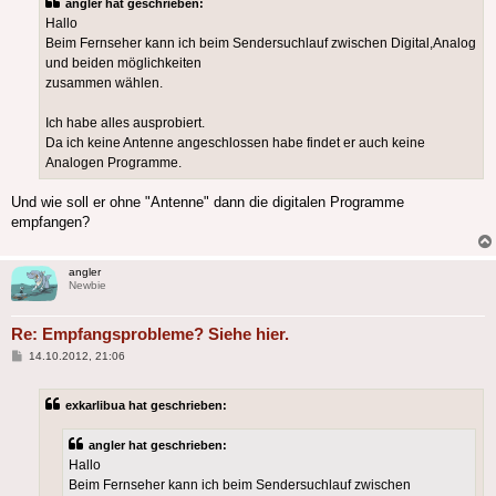
angler hat geschrieben:
Hallo
Beim Fernseher kann ich beim Sendersuchlauf zwischen Digital,Analog
und beiden möglichkeiten
zusammen wählen.
Ich habe alles ausprobiert.
Da ich keine Antenne angeschlossen habe findet er auch keine
Analogen Programme.
Und wie soll er ohne "Antenne" dann die digitalen Programme
empfangen?
angler
Newbie
Re: Empfangsprobleme? Siehe hier.
Beitrag
14.10.2012, 21:06
exkarlibua hat geschrieben:
angler hat geschrieben:
Hallo
Beim Fernseher kann ich beim Sendersuchlauf zwischen