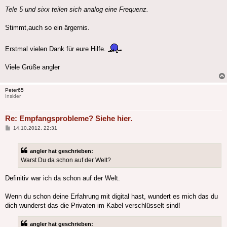
Tele 5 und sixx teilen sich analog eine Frequenz.
Stimmt,auch so ein ärgernis.
Erstmal vielen Dank für eure Hilfe.
Viele Grüße angler
Peter65
Insider
Re: Empfangsprobleme? Siehe hier.
Beitrag
14.10.2012, 22:31
angler hat geschrieben:
Warst Du da schon auf der Welt?
Definitiv war ich da schon auf der Welt.
Wenn du schon deine Erfahrung mit digital hast, wundert es mich das du
dich wunderst das die Privaten im Kabel verschlüsselt sind!
angler hat geschrieben: