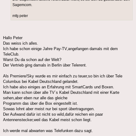
Sagemcom.
mfg peter
Hallo Peter
Das weiss ich alles.
Ich habe schon einige Jahre Pay-TV,angefangen damals mit dem
TeleClub.
Warst Du da schon auf der Welt?
Der Vertrieb ging damals in Berlin über Telerent.
Als Premiere/Sky wurde es mir einfach zu teuer,so bin ich über Tele
Columbus bei Kabel Deutschland gelandet.
Ich habe also einiges an Erfahrung mit SmartCards und Boxen.
Man kann schon über alle TV´s Kabel Deutschland mit einer Karte
sehen,aber eben nur alle das gleiche
Programm das über die Box eingestellt ist.
Sowas lohnt aber meist nur bei sport übertragungen.
Der Aufwand dafür ist nicht so wild,dafür reichen ein paar
Antennenstecker,weil das Kabel meist schon liegt.
Ich werde mal abwarten was Telefunken dazu sagt.