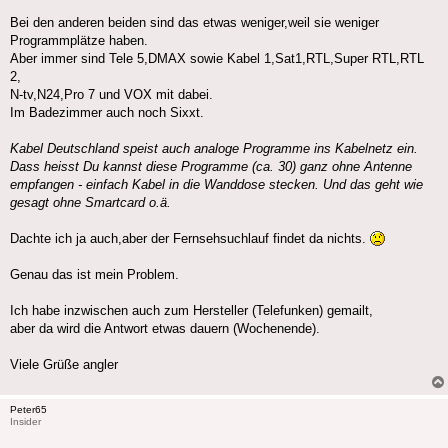
Bei den anderen beiden sind das etwas weniger,weil sie weniger
Programmplätze haben.
Aber immer sind Tele 5,DMAX sowie Kabel 1,Sat1,RTL,Super RTL,RTL
2,
N-tv,N24,Pro 7 und VOX mit dabei.
Im Badezimmer auch noch Sixxt.
Kabel Deutschland speist auch analoge Programme ins Kabelnetz ein.
Dass heisst Du kannst diese Programme (ca. 30) ganz ohne Antenne
empfangen - einfach Kabel in die Wanddose stecken. Und das geht wie
gesagt ohne Smartcard o.ä.
Dachte ich ja auch,aber der Fernsehsuchlauf findet da nichts.
Genau das ist mein Problem.
Ich habe inzwischen auch zum Hersteller (Telefunken) gemailt,
aber da wird die Antwort etwas dauern (Wochenende).
Viele Grüße angler
Peter65
Insider