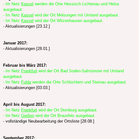
- Im Netz
Kassel
werden die Orte Hessisch Lichtenau und Helsa
ausgebaut.
- Im Netz
Kassel
wird der Ort Melsungen mit Umland ausgebaut.
- Im Netz
Kassel
wird der Ort Witzenhausen ausgebaut.
- Aktualisierungen [23.12.]
Januar 2017:
- Aktualisierungen [28.01.]
Februar bis März 2017:
- Im Netz
Frankfurt
wird der Ort Bad Soden-Salmünster mit Umland
ausgebaut.
- Im Netz
Fulda
werden die Orte Schlüchtern und Steinau ausgebaut.
- Aktualisierungen [03.03.]
April bis August 2017:
- Im Netz
Frankfurt
wird der Ort Dornburg ausgebaut.
- Im Netz
Gießen
wird der Ort Braunfels ausgebaut.
- vollständige Neubearbeitung der Ortsliste [28.08.]
September 2017: