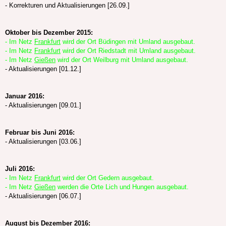
- Korrekturen und Aktualisierungen [26.09.]
Oktober bis Dezember 2015:
- Im Netz
Frankfurt
wird der Ort Büdingen mit Umland ausgebaut.
- Im Netz
Frankfurt
wird der Ort Riedstadt mit Umland ausgebaut.
- Im Netz
Gießen
wird der Ort Weilburg mit Umland ausgebaut.
- Aktualisierungen [01.12.]
Januar 2016:
- Aktualisierungen [09.01.]
Februar bis Juni 2016:
- Aktualisierungen [03.06.]
Juli 2016:
- Im Netz
Frankfurt
wird der Ort Gedern ausgebaut.
- Im Netz
Gießen
werden die Orte Lich und Hungen ausgebaut.
- Aktualisierungen [06.07.]
August bis Dezember 2016: