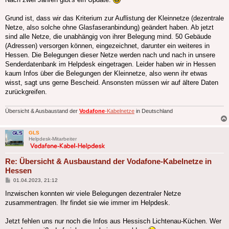
Grund ist, dass wir das Kriterium zur Auflistung der Kleinnetze (dezentrale
Netze, also solche ohne Glasfaseranbindung) geändert haben. Ab jetzt
sind alle Netze, die unabhängig von ihrer Belegung mind. 50 Gebäude
(Adressen) versorgen können, eingezeichnet, darunter ein weiteres in
Hessen. Die Belegungen dieser Netze werden nach und nach in unsere
Senderdatenbank im Helpdesk eingetragen. Leider haben wir in Hessen
kaum Infos über die Belegungen der Kleinnetze, also wenn ihr etwas
wisst, sagt uns gerne Bescheid. Ansonsten müssen wir auf ältere Daten
zurückgreifen.
Übersicht & Ausbaustand der
Vodafone
-Kabelnetze
in Deutschland
GLS
Helpdesk-Mitarbeiter
Re: Übersicht & Ausbaustand der Vodafone-Kabelnetze in
Hessen
Beitrag
01.04.2023, 21:12
Inzwischen konnten wir viele Belegungen dezentraler Netze
zusammentragen. Ihr findet sie wie immer im Helpdesk.
Jetzt fehlen uns nur noch die Infos aus Hessisch Lichtenau-Küchen. Wer