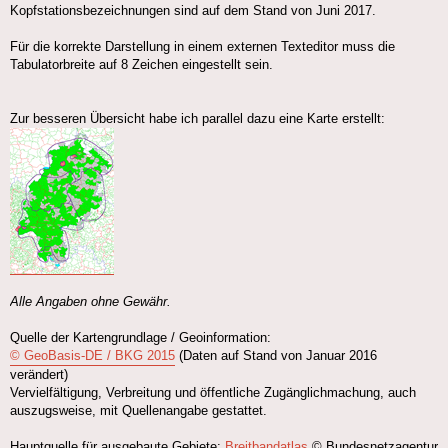
Kopfstationsbezeichnungen sind auf dem Stand von Juni 2017.
Für die korrekte Darstellung in einem externen Texteditor muss die
Tabulatorbreite auf 8 Zeichen eingestellt sein.
Zur besseren Übersicht habe ich parallel dazu eine Karte erstellt:
Alle Angaben ohne Gewähr.
Quelle der Kartengrundlage / Geoinformation:
© GeoBasis-DE / BKG 2015
(Daten auf Stand von Januar 2016
verändert)
Vervielfältigung, Verbreitung und öffentliche Zugänglichmachung, auch
auszugsweise, mit Quellenangabe gestattet.
Hauptquelle für ausgebaute Gebiete:
Breitbandatlas
© Bundesnetzagentur