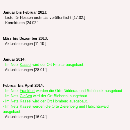
Januar bis Februar 2013:
- Liste für Hessen erstmals veröffentlicht [17.02.]
- Korrekturen [24.02.]
März bis Dezember 2013:
- Aktualisierungen [11.10.]
Januar 2014:
- Im Netz
Kassel
wird der Ort Fritzlar ausgebaut.
- Aktualisierungen [28.01.]
Februar bis April 2014:
- Im Netz
Frankfurt
werden die Orte Nidderau und Schöneck ausgebaut.
- Im Netz
Gießen
wird der Ort Biebertal ausgebaut.
- Im Netz
Kassel
wird der Ort Homberg ausgebaut.
- Im Netz
Kassel
werden die Orte Zierenberg und Habichtswald
ausgebaut.
- Aktualisierungen [16.04.]