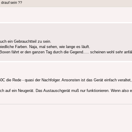
 drauf sein ??
ch ein Gebrauchtteil zu sein.
iedliche Farben. Naja, mal sehen, wie lange es läuft.
xen fährt er den ganzen Tag durch die Gegend..... scheinen wohl sehr anfäll
0C die Rede - quasi der Nachfolger. Ansonsten ist das Gerät einfach veraltet
uch auf ein Neugerät. Das Austauschgerät muß nur funktionieren. Wenn also 