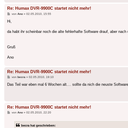
Re: Humax DVR-9900C startet nicht mehr!
Beitrag
von
Ano
»
02.05.2010, 15:55
Hi,
da habt ihr scheinbar noch die alte fehlerhafte Software drauf, aber nach 
Gruß
Ano
Re: Humax DVR-9900C startet nicht mehr!
Beitrag
von
becra
»
02.05.2010, 19:10
Das Teil war eben mal 6 Wochen alt.... sollte da nich die neuste Software
Re: Humax DVR-9900C startet nicht mehr!
Beitrag
von
Ano
»
02.05.2010, 22:20
becra hat geschrieben: