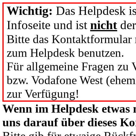
Wichtig:
Das Helpdesk is
Infoseite und ist
nicht
der
Bitte das Kontaktformular
zum Helpdesk benutzen.
Für allgemeine Fragen zu
bzw. Vodafone West (ehem.
zur Verfügung!
Wenn im Helpdesk etwas n
uns darauf über dieses K
Bitte gib für etwaige Rück