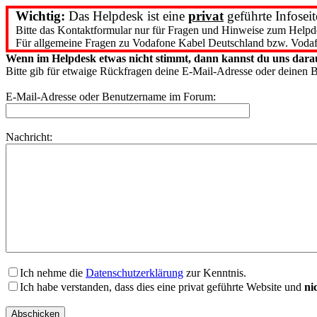
Wichtig:
Das Helpdesk ist eine
privat
geführte Infoseit
Bitte das Kontaktformular nur für Fragen und Hinweise zum Helpd
Für allgemeine Fragen zu Vodafone Kabel Deutschland bzw. Vodaf
Wenn im Helpdesk etwas nicht stimmt, dann kannst du uns darau
Bitte gib für etwaige Rückfragen deine E-Mail-Adresse oder deinen
E-Mail-Adresse oder Benutzername im Forum:
Nachricht:
Ich nehme die
Datenschutzerklärung
zur Kenntnis.
Ich habe verstanden, dass dies eine privat geführte Website und
ni