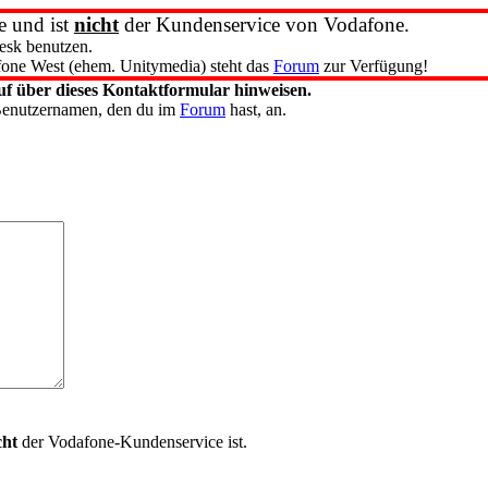
e und ist
nicht
der Kundenservice von Vodafone.
esk benutzen.
one West (ehem. Unitymedia) steht das
Forum
zur Verfügung!
f über dieses Kontaktformular hinweisen.
 Benutzernamen, den du im
Forum
hast, an.
cht
der Vodafone-Kundenservice ist.