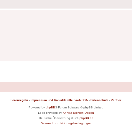
Forenregeln
-
Impressum und Kontaktstelle nach DSA
-
Datenschutz
-
Partner
Powered by
phpBB
® Forum Software © phpBB Limited
Logo provided by
Annika Miersen Design
Deutsche Übersetzung durch
phpBB.de
Datenschutz
|
Nutzungsbedingungen