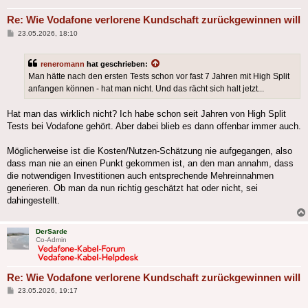
Re: Wie Vodafone verlorene Kundschaft zurückgewinnen will
Beitrag
23.05.2026, 18:10
reneromann
hat geschrieben:
Man hätte nach den ersten Tests schon vor fast 7 Jahren mit High Split
anfangen können - hat man nicht. Und das rächt sich halt jetzt...
Hat man das wirklich nicht? Ich habe schon seit Jahren von High Split
Tests bei Vodafone gehört. Aber dabei blieb es dann offenbar immer auch.
Möglicherweise ist die Kosten/Nutzen-Schätzung nie aufgegangen, also
dass man nie an einen Punkt gekommen ist, an den man annahm, dass
die notwendigen Investitionen auch entsprechende Mehreinnahmen
generieren. Ob man da nun richtig geschätzt hat oder nicht, sei
dahingestellt.
DerSarde
Co-Admin
Re: Wie Vodafone verlorene Kundschaft zurückgewinnen will
Beitrag
23.05.2026, 19:17