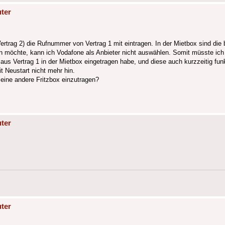
ter
ertrag 2) die Rufnummer von Vertrag 1 mit eintragen. In der Mietbox sind di
n möchte, kann ich Vodafone als Anbieter nicht auswählen. Somit müsste ich 
 Vertrag 1 in der Mietbox eingetragen habe, und diese auch kurzzeitig funkt
t Neustart nicht mehr hin.
eine andere Fritzbox einzutragen?
ter
ter