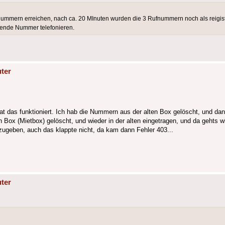
fnummern erreichen, nach ca. 20 MInuten wurden die 3 Rufnummern noch als reigistr
ehende Nummer telefonieren.
ter
t das funktioniert. Ich hab die Nummern aus der alten Box gelöscht, und dann
Box (Mietbox) gelöscht, und wieder in der alten eingetragen, und da gehts wi
zugeben, auch das klappte nicht, da kam dann Fehler 403...
ter