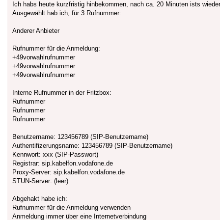
Ich habs heute kurzfristig hinbekommen, nach ca. 20 Minuten ists wiede
Ausgewählt hab ich, für 3 Rufnummer:
Anderer Anbieter
Rufnummer für die Anmeldung:
+49vorwahlrufnummer
+49vorwahlrufnummer
+49vorwahlrufnummer
Interne Rufnummer in der Fritzbox:
Rufnummer
Rufnummer
Rufnummer
Benutzername: 123456789 (SIP-Benutzername)
Authentifizerungsname: 123456789 (SIP-Benutzername)
Kennwort: xxx (SIP-Passwort)
Registrar: sip.kabelfon.vodafone.de
Proxy-Server: sip.kabelfon.vodafone.de
STUN-Server: (leer)
Abgehakt habe ich:
Rufnummer für die Anmeldung verwenden
Anmeldung immer über eine Internetverbindung