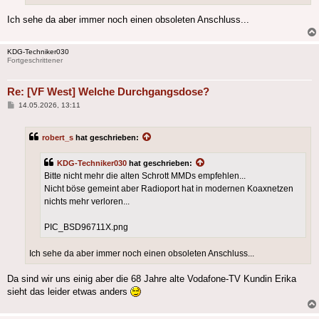
Ich sehe da aber immer noch einen obsoleten Anschluss...
KDG-Techniker030
Fortgeschrittener
Re: [VF West] Welche Durchgangsdose?
Beitrag
14.05.2026, 13:11
robert_s
hat geschrieben:
KDG-Techniker030
hat geschrieben:
Bitte nicht mehr die alten Schrott MMDs empfehlen...
Nicht böse gemeint aber Radioport hat in modernen Koaxnetzen
nichts mehr verloren...
PIC_BSD96711X.png
Ich sehe da aber immer noch einen obsoleten Anschluss...
Da sind wir uns einig aber die 68 Jahre alte Vodafone-TV Kundin Erika
sieht das leider etwas anders