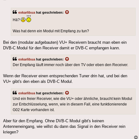
exkarlibua
hat geschrieben:
Hä?
Was hat denn ein Modul mit Empfang zu tun?
Bei den (modular aufgebauten) VU+ Receivern braucht man eben ein
DVB-C Modul für den Receiver damit er DVB-C empfangen kann.
exkarlibua
hat geschrieben:
Der Empfang läuft immer noch über den TV oder eben den Receiver.
Wenn der Receiver einen entsprechenden Tuner drin hat, und bei den
VU+ gibt's den eben als DVB-C Modul.
exkarlibua
hat geschrieben:
Und ein freier Receiver, wie die VU+ oder ähnliche, braucht kein Modul
zur Entschlüsselung, wenn, wie in diesem Fall, eine funktionierende
G02 Karte vorhanden ist.
Aber für den Empfang. Ohne DVB-C Modul gibt's keinen
Antenneneingang, wie willst du dann das Signal in den Receiver rein
kriegen?