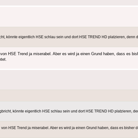
t, könnte eigentlich HSE schlau sein und dort HSE TREND HD platzieren, denn 
ild von HSE Trend ja miserabel. Aber es wird ja einen Grund haben, dass es bi
tet.
richt, könnte eigentlich HSE schlau sein und dort HSE TREND HD platzieren, de
ild von HSE Trend ja miserabel. Aber es wird ja einen Grund haben, dass es bisher 