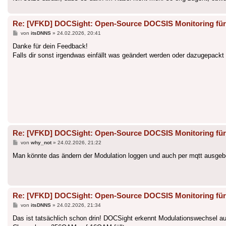
Re: [VFKD] DOCSight: Open-Source DOCSIS Monitoring für
Beitrag
von
itsDNNS
»
24.02.2026, 20:41
Danke für dein Feedback!
Falls dir sonst irgendwas einfällt was geändert werden oder dazugepackt
Re: [VFKD] DOCSight: Open-Source DOCSIS Monitoring für
Beitrag
von
why_not
»
24.02.2026, 21:22
Man könnte das ändern der Modulation loggen und auch per mqtt ausgebe
Re: [VFKD] DOCSight: Open-Source DOCSIS Monitoring für
Beitrag
von
itsDNNS
»
24.02.2026, 21:34
Das ist tatsächlich schon drin! DOCSight erkennt Modulationswechsel a