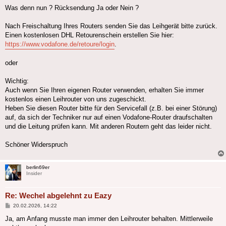
Was denn nun ? Rücksendung Ja oder Nein ?
Nach Freischaltung Ihres Routers senden Sie das Leihgerät bitte zurück.
Einen kostenlosen DHL Retourenschein erstellen Sie hier:
https://www.vodafone.de/retoure/login
.
oder
Wichtig:
Auch wenn Sie Ihren eigenen Router verwenden, erhalten Sie immer
kostenlos einen Leihrouter von uns zugeschickt.
Heben Sie diesen Router bitte für den Servicefall (z.B. bei einer Störung)
auf, da sich der Techniker nur auf einen Vodafone-Router draufschalten
und die Leitung prüfen kann. Mit anderen Routern geht das leider nicht.
Schöner Widerspruch
berlin69er
Insider
Re: Wechel abgelehnt zu Eazy
Beitrag
20.02.2026, 14:22
Ja, am Anfang musste man immer den Leihrouter behalten. Mittlerweile