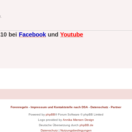
.
410 bei
Facebook
und
Youtube
Forenregeln
-
Impressum und Kontaktstelle nach DSA
-
Datenschutz
-
Partner
Powered by
phpBB
® Forum Software © phpBB Limited
Logo provided by
Annika Miersen Design
Deutsche Übersetzung durch
phpBB.de
Datenschutz
|
Nutzungsbedingungen