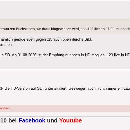
 schwarzen Buchstaben, wo drauf hingewiesen wird, das 123.live ab 01.08. nur noch 
f nämlich gerade eben gegen :15 auch oben durchs Bild.
 kommen.
 in SD. Ab 01.08.2026 ist der Empfang nur noch in HD möglich. 123.live in HD
DF die HD-Version auf SD runter skaliert, weswegen auch nicht immer ein La
usehen.
410 bei
Facebook
und
Youtube