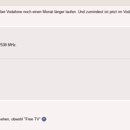
t bei Vodafone noch einen Monat länger laufen. Und zumindest ist jetzt im Vo
9/538 MHz.
sehen, obwohl "Free TV"