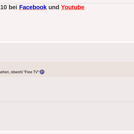
410 bei
Facebook
und
Youtube
sehen, obwohl "Free TV"