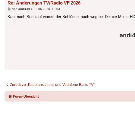
Re: Änderungen TV/Radio VF 2026
Beitrag
von
andi410
»
02.06.2026, 19:03
Kurz nach Suchlauf war/ist der Schlüssel auch weg bei Deluxe Music HD
andi
Zurück zu „Kabelanschluss und Vodafone Basic TV“
Foren-Übersicht