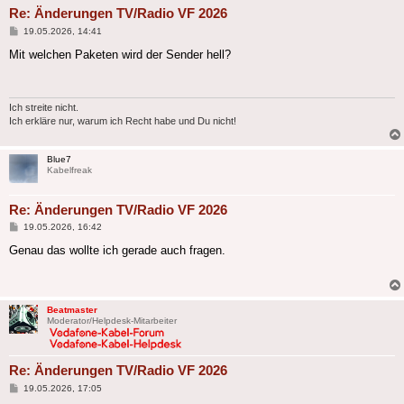
Re: Änderungen TV/Radio VF 2026
Beitrag
19.05.2026, 14:41
Mit welchen Paketen wird der Sender hell?
Ich streite nicht.
Ich erkläre nur, warum ich Recht habe und Du nicht!
Blue7
Kabelfreak
Re: Änderungen TV/Radio VF 2026
Beitrag
19.05.2026, 16:42
Genau das wollte ich gerade auch fragen.
Beatmaster
Moderator/Helpdesk-Mitarbeiter
Re: Änderungen TV/Radio VF 2026
Beitrag
19.05.2026, 17:05