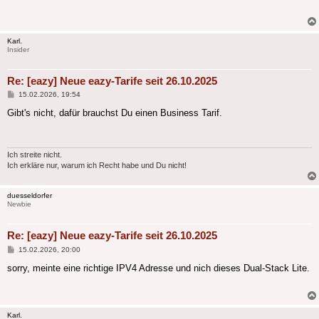
Karl.
Insider
Re: [eazy] Neue eazy-Tarife seit 26.10.2025
Beitrag
15.02.2026, 19:54
Gibt's nicht, dafür brauchst Du einen Business Tarif.
Ich streite nicht.
Ich erkläre nur, warum ich Recht habe und Du nicht!
duesseldorfer
Newbie
Re: [eazy] Neue eazy-Tarife seit 26.10.2025
Beitrag
15.02.2026, 20:00
sorry, meinte eine richtige IPV4 Adresse und nich dieses Dual-Stack Lite.
Karl.