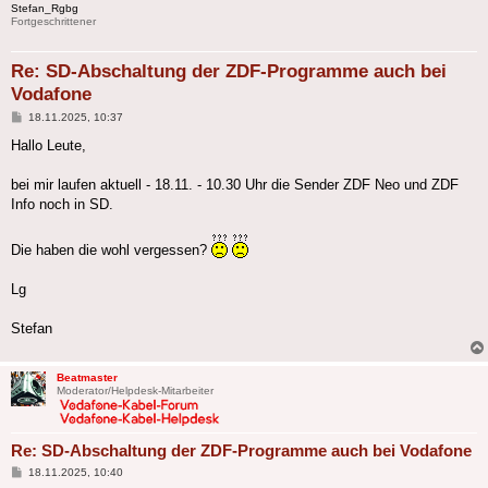
Stefan_Rgbg
Fortgeschrittener
Re: SD-Abschaltung der ZDF-Programme auch bei
Vodafone
Beitrag
18.11.2025, 10:37
Hallo Leute,
bei mir laufen aktuell - 18.11. - 10.30 Uhr die Sender ZDF Neo und ZDF
Info noch in SD.
Die haben die wohl vergessen?
Lg
Stefan
Beatmaster
Moderator/Helpdesk-Mitarbeiter
Re: SD-Abschaltung der ZDF-Programme auch bei Vodafone
Beitrag
18.11.2025, 10:40