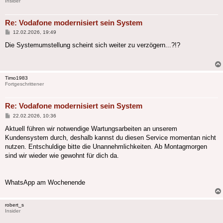
Insider
Re: Vodafone modernisiert sein System
Beitrag
12.02.2026, 19:49
Die Systemumstellung scheint sich weiter zu verzögern...?!?
Timo1983
Fortgeschrittener
Re: Vodafone modernisiert sein System
Beitrag
22.02.2026, 10:36
Aktuell führen wir notwendige Wartungsarbeiten an unserem
Kundensystem durch, deshalb kannst du diesen Service momentan nicht
nutzen. Entschuldige bitte die Unannehmlichkeiten. Ab Montagmorgen
sind wir wieder wie gewohnt für dich da.
WhatsApp am Wochenende
robert_s
Insider