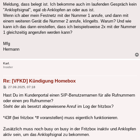
Meldung, dass belegt ist. Ich bekomme auch im laufenden Gespräch kein
"Anklopfsignal", egal ob Anklopfen an oder aus ist.
Wenn ich aber mein Festnetz mit der Nummer 1 anrufe, und dann mit
einem weiteren Gerät die Nummer 2 anrufe, klingelts. Warum? Und wie
kann ich das dann einstellen, dass ich beispielsweise 2x mit der Nummer
1 gleichzeitig angerufen werden kann?
Mfg
Hermann
Karl.
Insider
Re: [VFKD] Kündigung Homebox
Beitrag
27.09.2025, 07:18
Hast Du im Kundenportal einen SIP-Benutzernamen für alle Rufnummern
oder einen pro Rufnummer?
Steht der als besetzt abgewiesene Anruf im Log der fritzbox?
*43# (bei fritzbox *# voranstellen) muss eigentlich funktionieren.
Zusätzlich muss noch busy on busy in der Fritzbox inaktiv und Anklopfen
aktiv sein, um das Anklopfsignal zu bekommen.