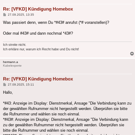
Re: [VFKD] Kündigung Homebox
Beitrag
27.09.2025, 13:35
Was passiert denn, wenn Du *#43# anrufst (*# voranstellen)?
Oder mal #43# und dann nochmal *43#?
Ich streite nicht.
Ich erkläre nur, warum ich Recht habe und Du nicht!
hermann.a
Kabelexperte
Re: [VFKD] Kündigung Homebox
Beitrag
27.09.2025, 15:11
Hallo,
*#43: Anzeige im Display: Dienstmerkal, Ansage "Die Verbindung kann zu
der gewählten Rufnummer nicht hergestellt werden. Überprüfen sie bitte
die Rufnummer und wählen sie noch einmal.
*#43#: Anzeige im Display: Dienstmerkal, Ansage "Die Verbindung kann
zu der gewählten Rufnummer nicht hergestellt werden. Überprüfen sie
bitte die Rufnummer und wählen sie noch einmal.