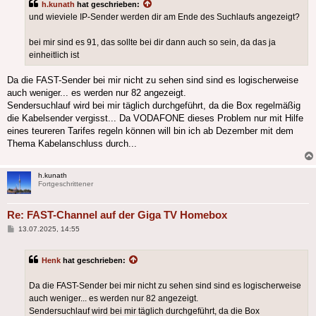
h.kunath
hat geschrieben:
und wieviele IP-Sender werden dir am Ende des Suchlaufs angezeigt?
bei mir sind es 91, das sollte bei dir dann auch so sein, da das ja
einheitlich ist
Da die FAST-Sender bei mir nicht zu sehen sind sind es logischerweise
auch weniger... es werden nur 82 angezeigt.
Sendersuchlauf wird bei mir täglich durchgeführt, da die Box regelmäßig
die Kabelsender vergisst... Da VODAFONE dieses Problem nur mit Hilfe
eines teureren Tarifes regeln können will bin ich ab Dezember mit dem
Thema Kabelanschluss durch...
h.kunath
Fortgeschrittener
Re: FAST-Channel auf der Giga TV Homebox
Beitrag
13.07.2025, 14:55
Henk
hat geschrieben:
Da die FAST-Sender bei mir nicht zu sehen sind sind es logischerweise
auch weniger... es werden nur 82 angezeigt.
Sendersuchlauf wird bei mir täglich durchgeführt, da die Box