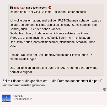
h.kunath
hat geschrieben:
Ich hab da auf der GigaTVHome-Box einen Fehler entdeckt:
Ich wollte gestern abend mal auf den FAST-Channels schauen, was da
so läuft. Leider ging nix, das Bild blieb schwarz. Sonst habe ich alle
Sender, auch IP-Sender, sehen können.
Da dachte ich mir, ok, dann schau ich was auf Amazon Prime
Video........... ging auch nix, die App ließ sich nicht richtig laden.
Das ist nix neues, passiert manchmal, nicht nur bei Amazon Prime
Video.
Lösung: Neustart der Box - übers Menü in den Einstellungen -->
Geräteeinstellungen
Das hat funktioniert. App und auch die FAST-Channels waren wieder
normal verfügbar
Bei mir findet er die gar nicht erst... die Fremdsprachensender die per IP
rein kommen werden gefunden...
h.kunath
Fortgeschrittener