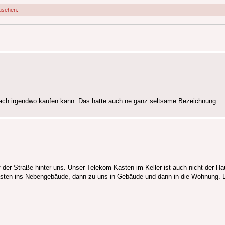
usehen.
nfach irgendwo kaufen kann. Das hatte auch ne ganz seltsame Bezeichnung.
f der Straße hinter uns. Unser Telekom-Kasten im Keller ist auch nicht der H
sten ins Nebengebäude, dann zu uns in Gebäude und dann in die Wohnung. E