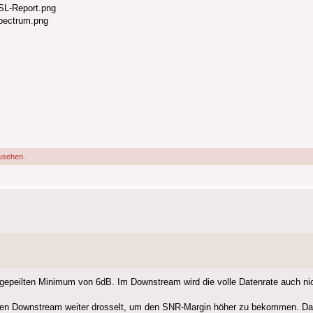
SL-Report.png
pectrum.png
usehen.
ngepeilten Minimum von 6dB. Im Downstream wird die volle Datenrate auch nich
den Downstream weiter drosselt, um den SNR-Margin höher zu bekommen. Das