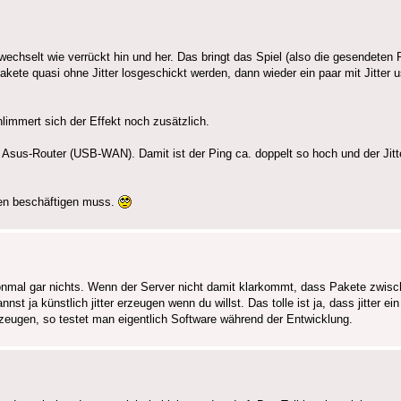
echselt wie verrückt hin und her. Das bringt das Spiel (also die gesendeten 
ete quasi ohne Jitter losgeschickt werden, dann wieder ein paar mit Jitter u
limmert sich der Effekt noch zusätzlich.
Asus-Router (USB-WAN). Damit ist der Ping ca. doppelt so hoch und der Jitte
men beschäftigen muss.
schonmal gar nichts. Wenn der Server nicht damit klarkommt, dass Pakete zwi
t ja künstlich jitter erzeugen wenn du willst. Das tolle ist ja, dass jitter ein
zeugen, so testet man eigentlich Software während der Entwicklung.