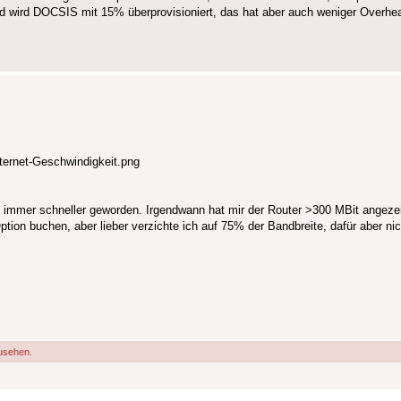
nd wird DOCSIS mit 15% überprovisioniert, das hat aber auch weniger Overhe
ernet-Geschwindigkeit.png
t immer schneller geworden. Irgendwann hat mir der Router >300 MBit angezeig
 Option buchen, aber lieber verzichte ich auf 75% der Bandbreite, dafür aber 
usehen.