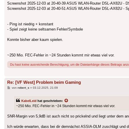
Screenshot 2025-12-03 at 20-40-39 ASUS WLAN-Router DSL-AX82U - D
Screenshot 2025-12-03 at 20-40-51 ASUS WLAN-Router DSL-AX82U - S
- Ping ist niedrig + konstant
- Spiel zeigt keine seltsamen Fehler/Symbole
Konnte bisher aber kaum spielen.
~250 Mio. FEC-Fehler in ~24 Stunden kommt mir etwas viel vor.
Du hast keine ausreichende Berechtigung, um die Dateianhänge dieses Beitrags anz
Re: [VF West] Problem beim Gaming
Beitrag
von
robert_s
»
03.12.2025, 21:09
KabelLeid
hat geschrieben:
~250 Mio. FEC-Fehler in ~24 Stunden kommt mir etwas viel vor.
SNR-Margin von 5,9dB ist auch nicht so prickelnd und liegt unter dem a
Ich würde erwarten, dass bei dir demnächst ASSIA-DLM zuschlägt und 