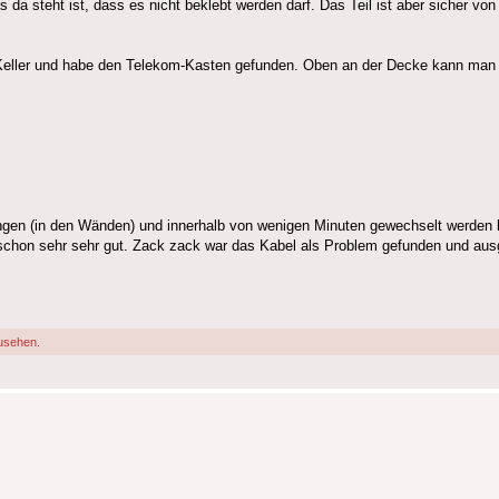
da steht ist, dass es nicht beklebt werden darf. Das Teil ist aber sicher vo
m Keller und habe den Telekom-Kasten gefunden. Oben an der Decke kann man
ngen (in den Wänden) und innerhalb von wenigen Minuten gewechselt werden ko
t schon sehr sehr gut. Zack zack war das Kabel als Problem gefunden und au
usehen.