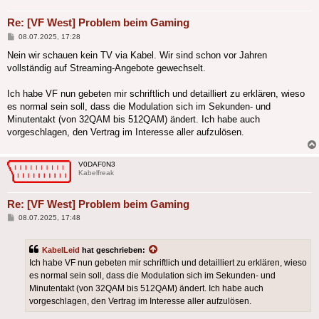
Re: [VF West] Problem beim Gaming
Beitrag
08.07.2025, 17:28
Nein wir schauen kein TV via Kabel. Wir sind schon vor Jahren
vollständig auf Streaming-Angebote gewechselt.
Ich habe VF nun gebeten mir schriftlich und detailliert zu erklären, wieso
es normal sein soll, dass die Modulation sich im Sekunden- und
Minutentakt (von 32QAM bis 512QAM) ändert. Ich habe auch
vorgeschlagen, den Vertrag im Interesse aller aufzulösen.
V0DAF0N3
Kabelfreak
Re: [VF West] Problem beim Gaming
Beitrag
08.07.2025, 17:48
KabelLeid
hat geschrieben:
Ich habe VF nun gebeten mir schriftlich und detailliert zu erklären, wieso
es normal sein soll, dass die Modulation sich im Sekunden- und
Minutentakt (von 32QAM bis 512QAM) ändert. Ich habe auch
vorgeschlagen, den Vertrag im Interesse aller aufzulösen.