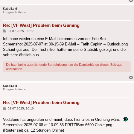
KabelLeid
Fortgeschrittener
Re: [VF West] Problem beim Gaming
Beitrag
07.07.2025, 00:17
Ich habe wieder so eine E-Mail bekommen von der FritzBox.
Screenshot 2025-07-07 at 00-15-59 E-Mail – Fatih Capkin – Outlook.png
Schaut gut aus. Der Techniker hatte mir seine Statistik gezeigt und die
sah sehr ähnlich aus.
Du hast keine ausreichende Berechtigung, um die Dateianhänge dieses Beitrags
anzusehen.
KabelLeid
Fortgeschrittener
Re: [VF West] Problem beim Gaming
Beitrag
08.07.2025, 10:10
Vodafone hat angerufen und meint, dass hier alles in Ordnung wäre.
Screenshot 2025-07-08 at 10-09-36 FRITZ!Box 6690 Cable.png
(Router seit ca. 12 Stunden Online)