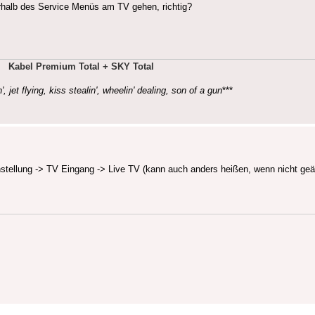
erhalb des Service Menüs am TV gehen, richtig?
Kabel Premium Total + SKY Total
', jet flying, kiss stealin', wheelin' dealing, son of a gun
***
llung -> TV Eingang -> Live TV (kann auch anders heißen, wenn nicht geän