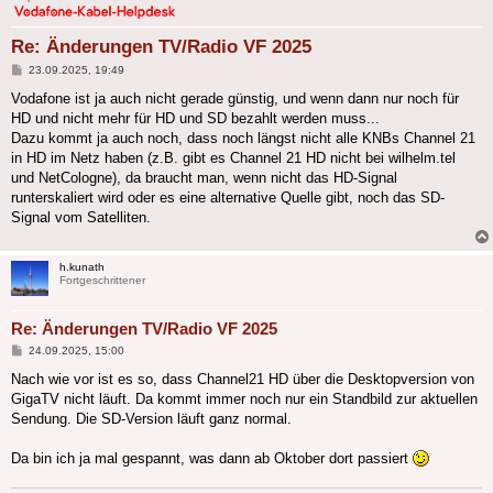
Re: Änderungen TV/Radio VF 2025
Beitrag
23.09.2025, 19:49
Vodafone ist ja auch nicht gerade günstig, und wenn dann nur noch für
HD und nicht mehr für HD und SD bezahlt werden muss...
Dazu kommt ja auch noch, dass noch längst nicht alle KNBs Channel 21
in HD im Netz haben (z.B. gibt es Channel 21 HD nicht bei wilhelm.tel
und NetCologne), da braucht man, wenn nicht das HD-Signal
runterskaliert wird oder es eine alternative Quelle gibt, noch das SD-
Signal vom Satelliten.
h.kunath
Fortgeschrittener
Re: Änderungen TV/Radio VF 2025
Beitrag
24.09.2025, 15:00
Nach wie vor ist es so, dass Channel21 HD über die Desktopversion von
GigaTV nicht läuft. Da kommt immer noch nur ein Standbild zur aktuellen
Sendung. Die SD-Version läuft ganz normal.
Da bin ich ja mal gespannt, was dann ab Oktober dort passiert