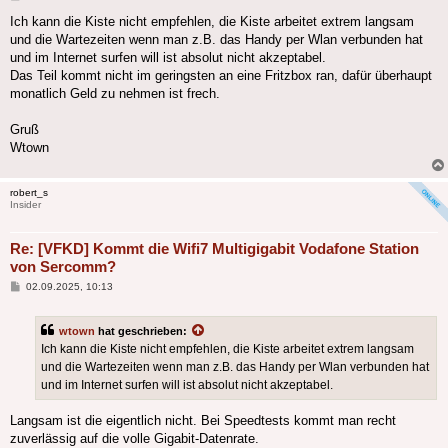
Ich kann die Kiste nicht empfehlen, die Kiste arbeitet extrem langsam
und die Wartezeiten wenn man z.B. das Handy per Wlan verbunden hat
und im Internet surfen will ist absolut nicht akzeptabel.
Das Teil kommt nicht im geringsten an eine Fritzbox ran, dafür überhaupt
monatlich Geld zu nehmen ist frech.
Gruß
Wtown
robert_s
Insider
Re: [VFKD] Kommt die Wifi7 Multigigabit Vodafone Station
von Sercomm?
Beitrag
02.09.2025, 10:13
wtown
hat geschrieben:
Ich kann die Kiste nicht empfehlen, die Kiste arbeitet extrem langsam
und die Wartezeiten wenn man z.B. das Handy per Wlan verbunden hat
und im Internet surfen will ist absolut nicht akzeptabel.
Langsam ist die eigentlich nicht. Bei Speedtests kommt man recht
zuverlässig auf die volle Gigabit-Datenrate.