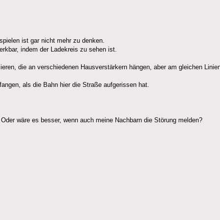
spielen ist gar nicht mehr zu denken.
rkbar, indem der Ladekreis zu sehen ist.
ieren, die an verschiedenen Hausverstärkern hängen, aber am gleichen Linien
angen, als die Bahn hier die Straße aufgerissen hat.
 Oder wäre es besser, wenn auch meine Nachbarn die Störung melden?