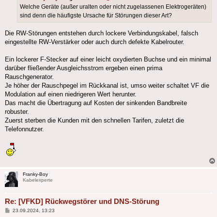
Welche Geräte (außer uralten oder nicht zugelassenen Elektrogeräten)
sind denn die häufigste Ursache für Störungen dieser Art?
Die RW-Störungen entstehen durch lockere Verbindungskabel, falsch
eingestellte RW-Verstärker oder auch durch defekte Kabelrouter.
Ein lockerer F-Stecker auf einer leicht oxydierten Buchse und ein minimal
darüber fließender Ausgleichsstrom ergeben einen prima
Rauschgenerator.
Je höher der Rauschpegel im Rückkanal ist, umso weiter schaltet VF die
Modulation auf einen niedrigeren Wert herunter.
Das macht die Übertragung auf Kosten der sinkenden Bandbreite
robuster.
Zuerst sterben die Kunden mit den schnellen Tarifen, zuletzt die
Telefonnutzer.
Franky-Boy
Kabelexperte
Re: [VFKD] Rückwegstörer und DNS-Störung
Beitrag
23.09.2024, 13:23