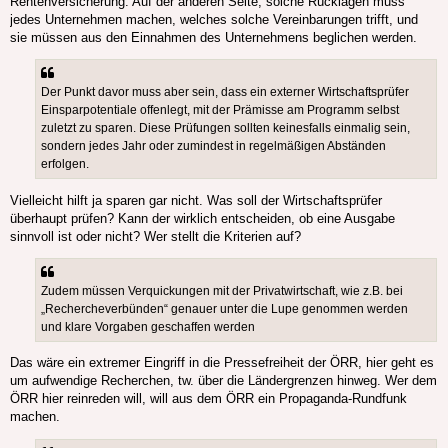
Rentenversicherung. Auf der anderen Seite, solche Rücklagen muss
jedes Unternehmen machen, welches solche Vereinbarungen trifft, und
sie müssen aus den Einnahmen des Unternehmens beglichen werden.
Der Punkt davor muss aber sein, dass ein externer Wirtschaftsprüfer
Einsparpotentiale offenlegt, mit der Prämisse am Programm selbst
zuletzt zu sparen. Diese Prüfungen sollten keinesfalls einmalig sein,
sondern jedes Jahr oder zumindest in regelmäßigen Abständen
erfolgen.
Vielleicht hilft ja sparen gar nicht. Was soll der Wirtschaftsprüfer
überhaupt prüfen? Kann der wirklich entscheiden, ob eine Ausgabe
sinnvoll ist oder nicht? Wer stellt die Kriterien auf?
Zudem müssen Verquickungen mit der Privatwirtschaft, wie z.B. bei
„Rechercheverbünden“ genauer unter die Lupe genommen werden
und klare Vorgaben geschaffen werden
Das wäre ein extremer Eingriff in die Pressefreiheit der ÖRR, hier geht es
um aufwendige Recherchen, tw. über die Ländergrenzen hinweg. Wer dem
ÖRR hier reinreden will, will aus dem ÖRR ein Propaganda-Rundfunk
machen.