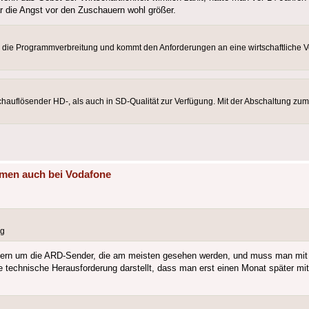
r die Angst vor den Zuschauern wohl größer.
ür die Programmverbreitung und kommt den Anforderungen an eine wirtschaftliche
chauflösender HD-, als auch in SD-Qualität zur Verfügung. Mit der Abschaltung zu
mmen auch bei Vodafone
ng
ondern um die ARD-Sender, die am meisten gesehen werden, und muss man mit
ne technische Herausforderung darstellt, dass man erst einen Monat später m