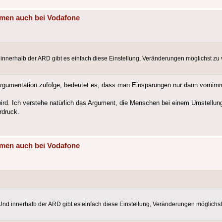
mmen auch bei Vodafone
 innerhalb der ARD gibt es einfach diese Einstellung, Veränderungen möglichst zu
 Argumentation zufolge, bedeutet es, dass man Einsparungen nur dann vornim
et wird. Ich verstehe natürlich das Argument, die Menschen bei einem Umstel
rdruck.
mmen auch bei Vodafone
 Und innerhalb der ARD gibt es einfach diese Einstellung, Veränderungen möglichs