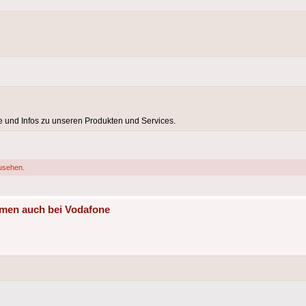
e und Infos zu unseren Produkten und Services.
usehen.
mmen auch bei Vodafone