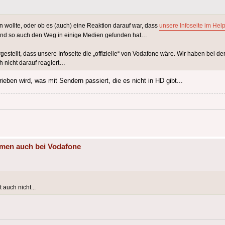
n wollte, oder ob es (auch) eine Reaktion darauf war, dass
unsere Infoseite im Hel
 und so auch den Weg in einige Medien gefunden hat…
estellt, dass unsere Infoseite die „offizielle“ von Vodafone wäre. Wir haben bei der
 nicht darauf reagiert…
eben wird, was mit Sendern passiert, die es nicht in HD gibt...
mmen auch bei Vodafone
 auch nicht...