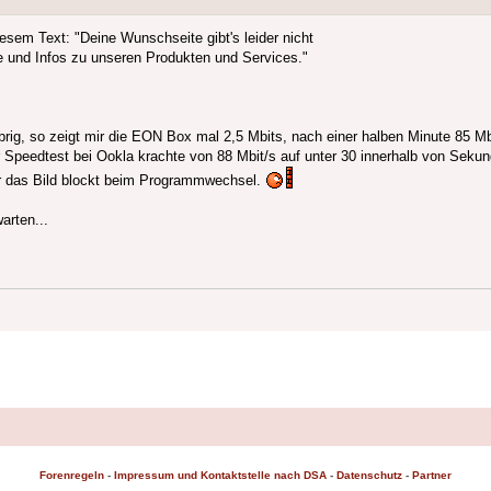
iesem Text: "Deine Wunschseite gibt's leider nicht
e und Infos zu unseren Produkten und Services."
rig, so zeigt mir die EON Box mal 2,5 Mbits, nach einer halben Minute 85 M
 Speedtest bei Ookla krachte von 88 Mbit/s auf unter 30 innerhalb von Sekun
er das Bild blockt beim Programmwechsel.
arten...
Forenregeln
-
Impressum und Kontaktstelle nach DSA
-
Datenschutz
-
Partner