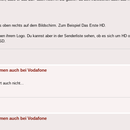
oben rechts auf dem Bildschirm. Zum Beispiel Das Erste HD.
 ihrem Logo. Du kannst aber in der Senderliste sehen, ob es sich um HD od
 SD.
mmen auch bei Vodafone
t auch nicht...
mmen auch bei Vodafone