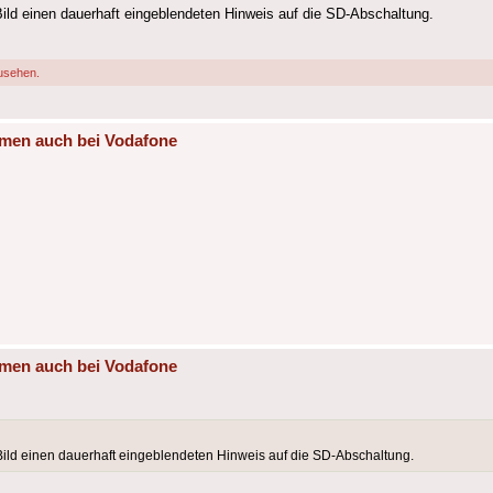
Bild einen dauerhaft eingeblendeten Hinweis auf die SD-Abschaltung.
usehen.
mmen auch bei Vodafone
mmen auch bei Vodafone
 Bild einen dauerhaft eingeblendeten Hinweis auf die SD-Abschaltung.