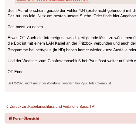
Beim Aufruf erscheint gerade der Fehler 404 (Seite nicht gefunden) mit d
Das tut uns leid. Nutz am besten unsere Suche. Oder finde hier Angebot
Das passt zu denen.
Etwas OT: Auch die Internetgeschwindigkeit gerade lässt zu wünschen üb
die Box ist mit einem LAN Kabel an der Fritzbox verbunden und auch der
Programme bei nettvplus (in HD) haben immer wieder kurze Ausfälle od
Und der Wechsel zum Glasfaseranschluß bei Pyur lässt weiter auf sich w
OT Ende
Seit 2-2025 nicht mehr bei Vodafone, sondern bei Pyur Tele Columbus!
Zurück zu „Kabelanschluss und Vodafone Basic TV“
Foren-Übersicht