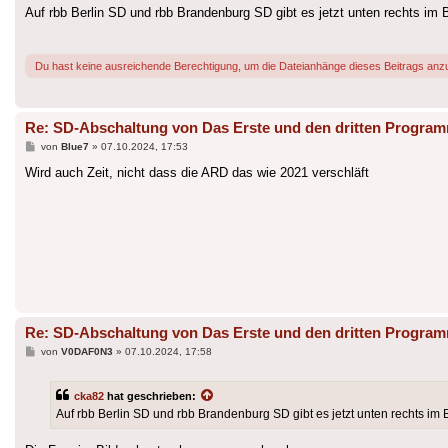
Auf rbb Berlin SD und rbb Brandenburg SD gibt es jetzt unten rechts im 
Du hast keine ausreichende Berechtigung, um die Dateianhänge dieses Beitrags anz
Re: SD-Abschaltung von Das Erste und den dritten Progra
Beitrag
von
Blue7
»
07.10.2024, 17:53
Wird auch Zeit, nicht dass die ARD das wie 2021 verschläft
Re: SD-Abschaltung von Das Erste und den dritten Progra
Beitrag
von
V0DAF0N3
»
07.10.2024, 17:58
cka82
hat geschrieben:
Auf rbb Berlin SD und rbb Brandenburg SD gibt es jetzt unten rechts im