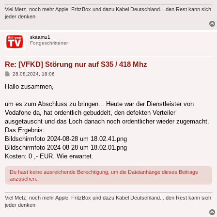
Viel Metz, noch mehr Apple, FritzBox und dazu Kabel Deutschland... den Rest kann sich
jeder denken
skaamu1
Fortgeschrittener
Re: [VFKD] Störung nur auf S35 / 418 Mhz
Beitrag
28.08.2024, 18:06
Hallo zusammen,
um es zum Abschluss zu bringen... Heute war der Dienstleister von
Vodafone da, hat ordentlich gebuddelt, den defekten Verteiler
ausgetauscht und das Loch danach noch ordentlicher wieder zugemacht.
Das Ergebnis:
Bildschirmfoto 2024-08-28 um 18.02.41.png
Bildschirmfoto 2024-08-28 um 18.02.01.png
Kosten: 0 ,- EUR. Wie erwartet.
Du hast keine ausreichende Berechtigung, um die Dateianhänge dieses Beitrags
anzusehen.
Viel Metz, noch mehr Apple, FritzBox und dazu Kabel Deutschland... den Rest kann sich
jeder denken