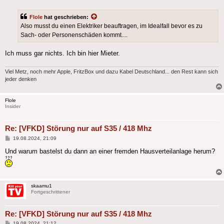
Flole
hat geschrieben:
Also musst du einen Elektriker beauftragen, im Idealfall bevor es zu
Sach- oder Personenschäden kommt....
Ich muss gar nichts. Ich bin hier Mieter.
Viel Metz, noch mehr Apple, FritzBox und dazu Kabel Deutschland... den Rest kann sich
jeder denken
Flole
Insider
Re: [VFKD] Störung nur auf S35 / 418 Mhz
Beitrag
19.08.2024, 21:09
Und warum bastelst du dann an einer fremden Hausverteilanlage herum?
skaamu1
Fortgeschrittener
Re: [VFKD] Störung nur auf S35 / 418 Mhz
Beitrag
19.08.2024, 21:12