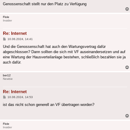
Genossenschaft stellt nur den Platz zu Verfügung
Flole
Insider
Re: Internet
Beitrag
10.06.2024, 14:41
Und die Genossenschaft hat auch den Wartungsvertrag dafür
abgeschlossen? Dann sollten die sich mit VF auseinandersetzen und auf
eine Wartung der Hausverteilanlage bestehen, schließlich bezahlen sie ja
auch dafür.
ber12
Newbie
Re: Internet
Beitrag
10.06.2024, 14:53
ist das nicht schon generell an VF übertragen worden?
Flole
Insider